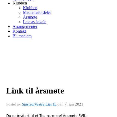
Klubben
Klubben
Medlemsfordeler
Årsmøte
Leie av lokale
Arrangementer
Kontakt
Bli medlem
Link til årsmøte
Postet av
Sjåstad/Vestre Lier IL
den
7. jun 2021
Du er invitert til et Teams-møte! Årsmøte SVIL