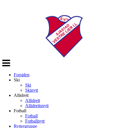
Veksle
navigasjon
Forsiden
Ski
Ski
Skinytt
Allidrett
Allidrett
Allidrettsnytt
Fotball
Fotball
Fotballnytt
Ryttergruppe