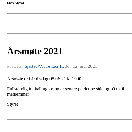
Mvh
Styret
Årsmøte 2021
Postet av
Sjåstad/Vestre Lier IL
den
12. mai 2021
Årsmøte er i år tirsdag 08.06.21 kl 1900.
Fullstendig innkalling kommer senere på denne side og på mail til
medlemmer.
Styret