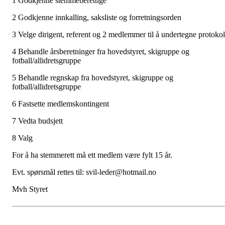
1 Godkjenne stemmeberettige
2 Godkjenne innkalling, saksliste og forretningsorden
3 Velge dirigent, referent og 2 medlemmer til å undertegne protokol
4 Behandle årsberetninger fra hovedstyret, skigruppe og
fotball/allidretsgruppe
5 Behandle regnskap fra hovedstyret, skigruppe og
fotball/allidretsgruppe
6 Fastsette medlemskontingent
7 Vedta budsjett
8 Valg
For å ha stemmerett må ett medlem være fylt 15 år.
Evt. spørsmål rettes til: svil-leder@hotmail.no
Mvh Styret