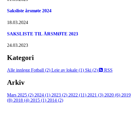
Saksliste årsmøte 2024
18.03.2024
SAKSLISTE TIL ÅRSMØTE 2023
24.03.2023
Kategori
Alle innlegg
Fotball (2)
Leie av lokale (1)
Ski (2)
RSS
Arkiv
Mars 2025 (2)
2024 (1)
2023 (2)
2022 (11)
2021 (3)
2020 (6)
2019
(8)
2018 (4)
2015 (1)
2014 (2)