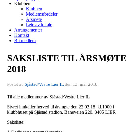
Klubben
Klubben
Medlemsfordeler
Årsmøte
Leie av lokale
Arrangementer
Kontakt
Bli medlem
SAKSLISTE TIL ÅRSMØTE
2018
Postet av
Sjåstad/Vestre Lier IL
den
13. mar 2018
Til alle medlemmer av Sjåstad/Vestre Lier IL
Styret innkaller herved til årsmøte den 22.03.18 kl.1900 i
klubbhuset på Sjåstad stadion, Baneveien 220, 3405 LIER
Saksliste: