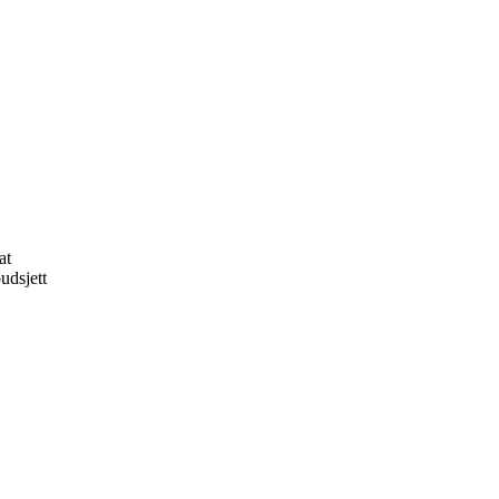
at
udsjett