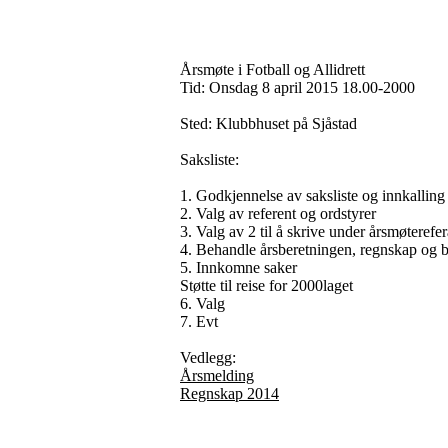
Årsmøte i Fotball og Allidrett
Tid: Onsdag 8 april 2015 18.00-2000
Sted: Klubbhuset på Sjåstad
Saksliste:
1. Godkjennelse av saksliste og innkalling
2. Valg av referent og ordstyrer
3. Valg av 2 til å skrive under årsmøterefer
4. Behandle årsberetningen, regnskap og b
5. Innkomne saker
Støtte til reise for 2000laget
6. Valg
7. Evt
Vedlegg:
Årsmelding
Regnskap 2014