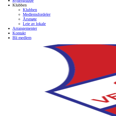
Ryttergruppe
Klubben
Klubben
Medlemsfordeler
Årsmøte
Leie av lokale
Arrangementer
Kontakt
Bli medlem