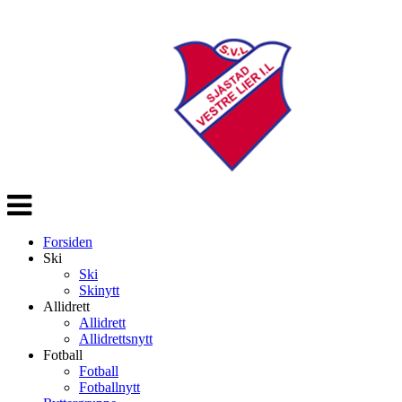
Veksle
navigasjon
Forsiden
Ski
Ski
Skinytt
Allidrett
Allidrett
Allidrettsnytt
Fotball
Fotball
Fotballnytt