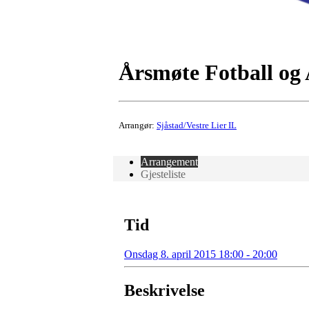
Årsmøte Fotball og 
Arrangør:
Sjåstad/Vestre Lier IL
Arrangement
Gjesteliste
Tid
Onsdag 8. april 2015 18:00 - 20:00
Beskrivelse