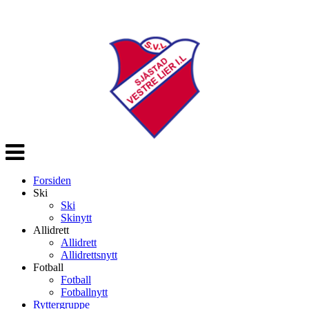
Veksle
navigasjon
Forsiden
Ski
Ski
Skinytt
Allidrett
Allidrett
Allidrettsnytt
Fotball
Fotball
Fotballnytt
Ryttergruppe