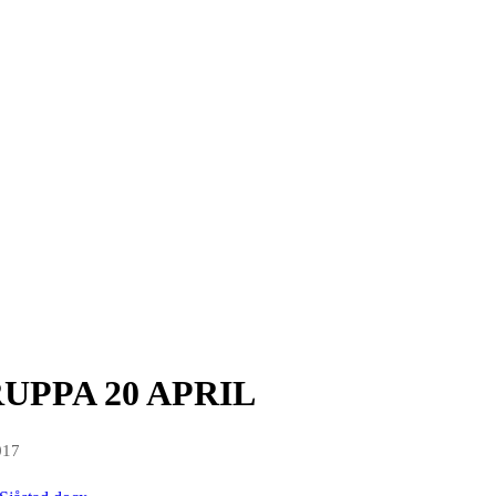
UPPA 20 APRIL
017