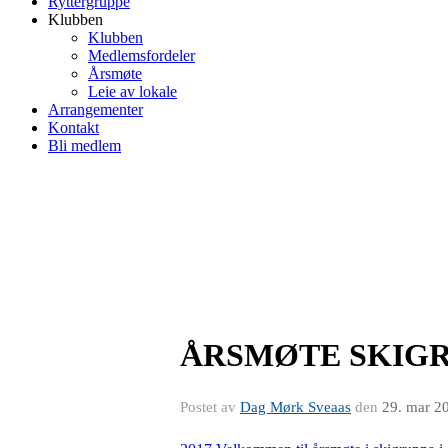
Ryttergruppe
Klubben
Klubben
Medlemsfordeler
Årsmøte
Leie av lokale
Arrangementer
Kontakt
Bli medlem
ÅRSMØTE SKIGR
Postet av
Dag Mørk Sveaas
den
29. mar 2