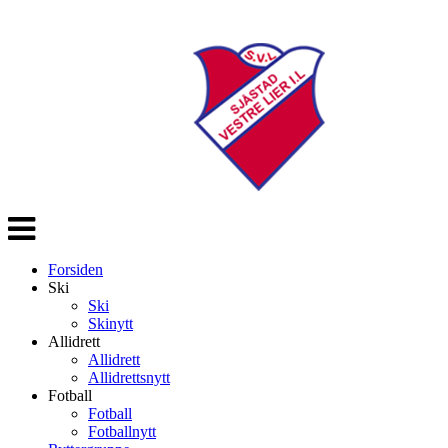
Veksle
navigasjon
Forsiden
Ski
Ski
Skinytt
Allidrett
Allidrett
Allidrettsnytt
Fotball
Fotball
Fotballnytt