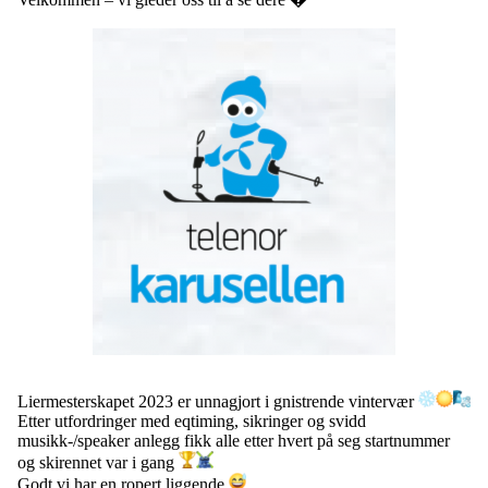
Liermesterskapet 2023 er unnagjort i gnistrende vintervær
Etter utfordringer med eqtiming, sikringer og svidd
musikk-/speaker anlegg fikk alle etter hvert på seg startnummer
og skirennet var i gang
Godt vi har en ropert liggende