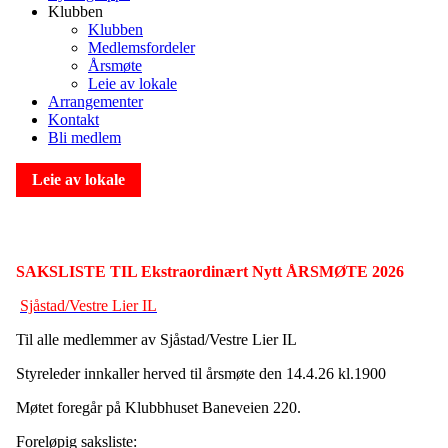
Klubben
Klubben
Medlemsfordeler
Årsmøte
Leie av lokale
Arrangementer
Kontakt
Bli medlem
Leie av lokale
SAKSLISTE TIL Ekstraordinært Nytt ÅRSMØTE 2026
Sjåstad/Vestre Lier IL
Til alle medlemmer av Sjåstad/Vestre Lier IL
Styreleder innkaller herved til årsmøte den 14.4.26 kl.1900
Møtet foregår på Klubbhuset Baneveien 220.
Foreløpig saksliste: