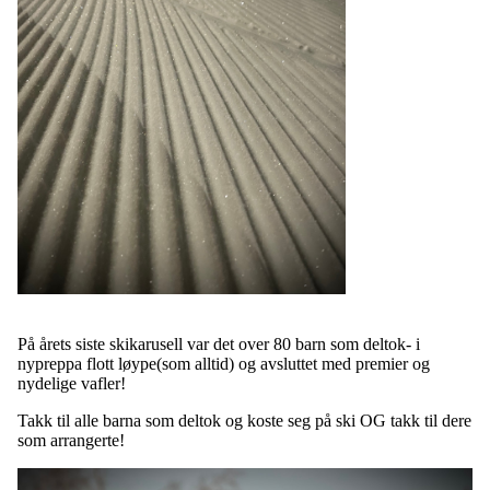
På årets siste skikarusell var det over 80 barn som deltok- i
nypreppa flott løype(som alltid) og avsluttet med premier og
nydelige vafler!
Takk til alle barna som deltok og koste seg på ski OG takk til dere
som arrangerte!