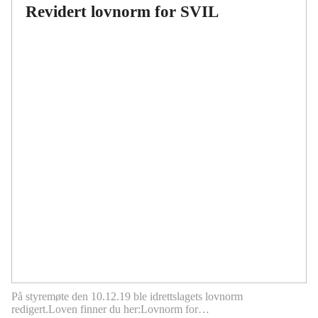
Revidert lovnorm for SVIL
På styremøte den 10.12.19 ble idrettslagets lovnorm
redigert.Loven finner du her:Lovnorm for…