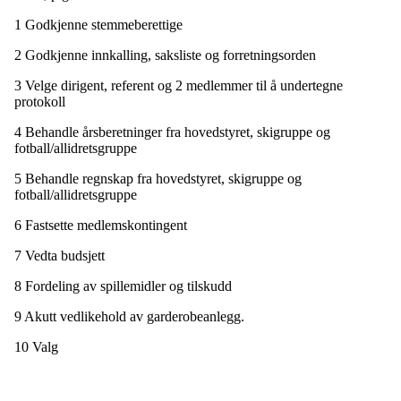
1 Godkjenne stemmeberettige
2 Godkjenne innkalling, saksliste og forretningsorden
3 Velge dirigent, referent og 2 medlemmer til å undertegne
protokoll
4 Behandle årsberetninger fra hovedstyret, skigruppe og
fotball/allidretsgruppe
5 Behandle regnskap fra hovedstyret, skigruppe og
fotball/allidretsgruppe
6 Fastsette medlemskontingent
7 Vedta budsjett
8 Fordeling av spillemidler og tilskudd
9 Akutt vedlikehold av garderobeanlegg.
10 Valg