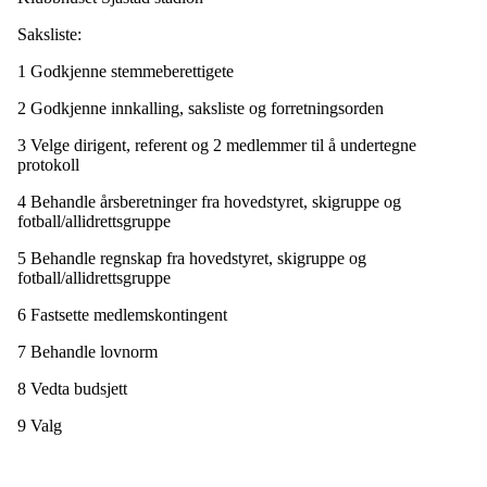
Saksliste:
1 Godkjenne stemmeberettigete
2 Godkjenne innkalling, saksliste og forretningsorden
3 Velge dirigent, referent og 2 medlemmer til å undertegne
protokoll
4 Behandle årsberetninger fra hovedstyret, skigruppe og
fotball/allidrettsgruppe
5 Behandle regnskap fra hovedstyret, skigruppe og
fotball/allidrettsgruppe
6 Fastsette medlemskontingent
7 Behandle lovnorm
8 Vedta budsjett
9 Valg