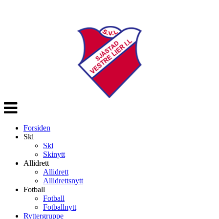
Veksle
navigasjon
Forsiden
Ski
Ski
Skinytt
Allidrett
Allidrett
Allidrettsnytt
Fotball
Fotball
Fotballnytt
Ryttergruppe