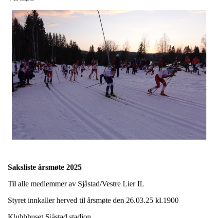
Saksliste årsmøte 2025
Til alle medlemmer av Sjåstad/Vestre Lier IL
Styret innkaller herved til årsmøte den 26.03.25 kl.1900
Klubbhuset Sjåstad stadion