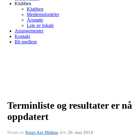
Klubben
Klubben
Medlemsfordeler
Årsmøte
Leie av lokale
Arrangementer
Kontakt
Bli medlem
Terminliste og resultater er nå
oppdatert
Postet av
Knut-Are Midtun
den
26. mai 2014