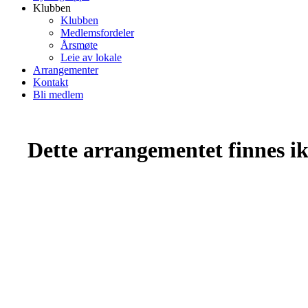
Klubben
Klubben
Medlemsfordeler
Årsmøte
Leie av lokale
Arrangementer
Kontakt
Bli medlem
Dette arrangementet finnes ikk