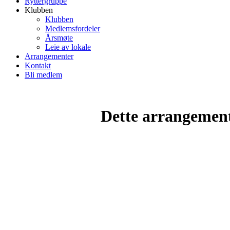
Ryttergruppe
Klubben
Klubben
Medlemsfordeler
Årsmøte
Leie av lokale
Arrangementer
Kontakt
Bli medlem
Dette arrangemente