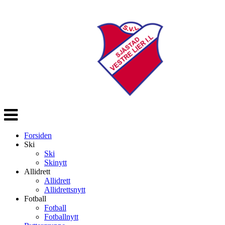
Veksle
navigasjon
Forsiden
Ski
Ski
Skinytt
Allidrett
Allidrett
Allidrettsnytt
Fotball
Fotball
Fotballnytt