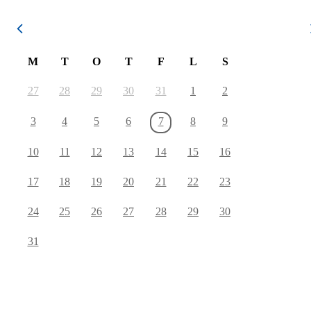
August 2026
M
T
O
T
F
L
S
27
28
29
30
31
1
2
3
4
5
6
7
8
9
10
11
12
13
14
15
16
17
18
19
20
21
22
23
24
25
26
27
28
29
30
31