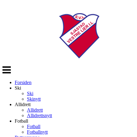
Veksle
navigasjon
Forsiden
Ski
Ski
Skinytt
Allidrett
Allidrett
Allidrettsnytt
Fotball
Fotball
Fotballnytt