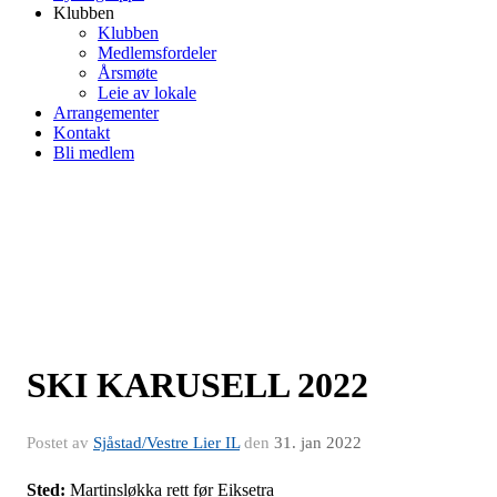
Klubben
Klubben
Medlemsfordeler
Årsmøte
Leie av lokale
Arrangementer
Kontakt
Bli medlem
SKI KARUSELL 2022
Postet av
Sjåstad/Vestre Lier IL
den
31. jan 2022
Sted:
Martinsløkka rett før Eiksetra