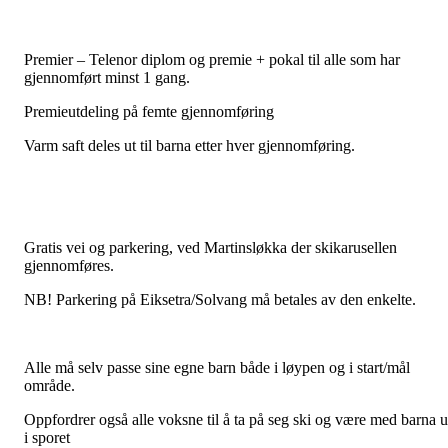
Premier – Telenor diplom og premie + pokal til alle som har
gjennomført minst 1 gang.
Premieutdeling på femte gjennomføring
Varm saft deles ut til barna etter hver gjennomføring.
Gratis vei og parkering, ved Martinsløkka der skikarusellen
gjennomføres.
NB! Parkering på Eiksetra/Solvang må betales av den enkelte.
Alle må selv passe sine egne barn både i løypen og i start/mål
område.
Oppfordrer også alle voksne til å ta på seg ski og være med barna u
i sporet