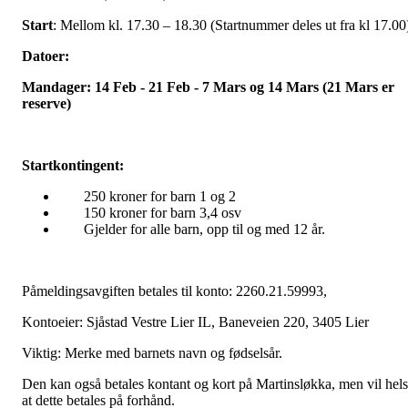
Start
: Mellom kl. 17.30 – 18.30 (Startnummer deles ut fra kl 17.00
Datoer:
Mandager: 14 Feb - 21 Feb - 7 Mars og 14 Mars (21 Mars er
reserve)
Startkontingent:
250 kroner for barn 1 og 2
150 kroner for barn 3,4 osv
Gjelder for alle barn, opp til og med 12 år.
Påmeldingsavgiften betales til konto: 2260.21.59993,
Kontoeier: Sjåstad Vestre Lier IL, Baneveien 220, 3405 Lier
Viktig: Merke med barnets navn og fødselsår.
Den kan også betales kontant og kort på Martinsløkka, men vil hels
at dette betales på forhånd.