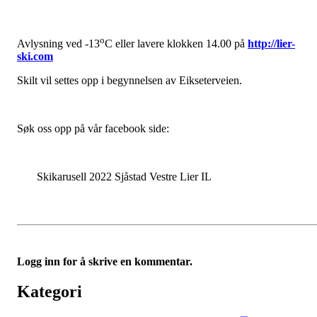
o
Avlysning ved -13
C eller lavere klokken 14.00 på
http://lier-
ski.com
Skilt vil settes opp i begynnelsen av Eikseterveien.
Søk oss opp på vår facebook side:
Skikarusell 2022 Sjåstad Vestre Lier IL
Logg inn for å skrive en kommentar.
Kategori