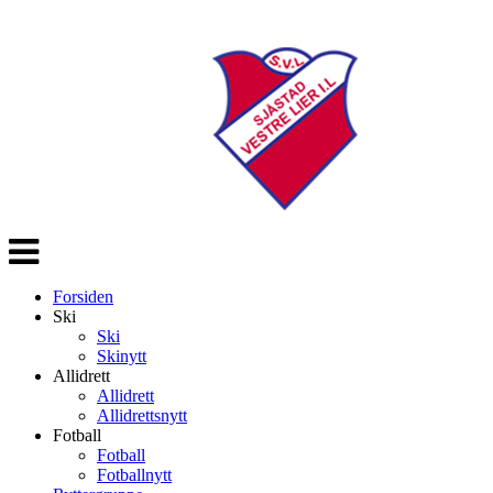
Veksle
navigasjon
Forsiden
Ski
Ski
Skinytt
Allidrett
Allidrett
Allidrettsnytt
Fotball
Fotball
Fotballnytt