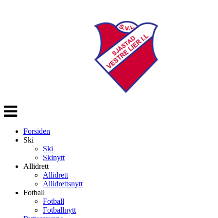
Veksle
navigasjon
Forsiden
Ski
Ski
Skinytt
Allidrett
Allidrett
Allidrettsnytt
Fotball
Fotball
Fotballnytt