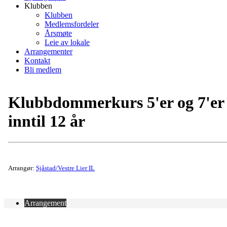
Klubben
Klubben
Medlemsfordeler
Årsmøte
Leie av lokale
Arrangementer
Kontakt
Bli medlem
Klubbdommerkurs 5'er og 7'er
inntil 12 år
Arrangør:
Sjåstad/Vestre Lier IL
Arrangement