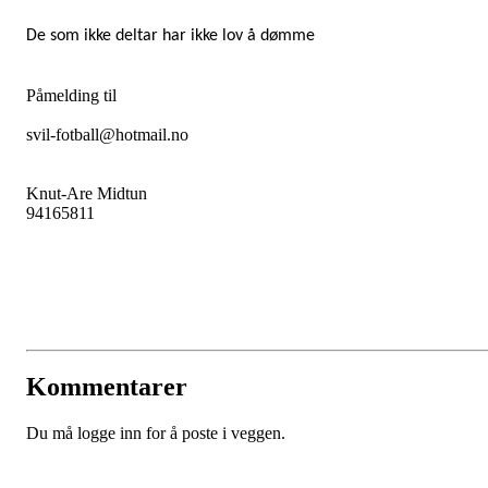
De som ikke deltar har ikke lov å dømme
Påmelding til
svil-fotball@hotmail.no
Knut-Are Midtun
94165811
Kommentarer
Du må logge inn for å poste i veggen.