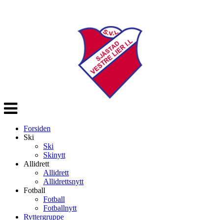
Veksle
navigasjon
Forsiden
Ski
Ski
Skinytt
Allidrett
Allidrett
Allidrettsnytt
Fotball
Fotball
Fotballnytt
Ryttergruppe