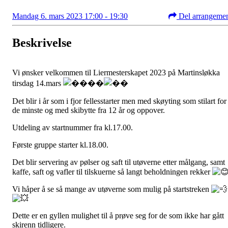
Mandag 6. mars 2023 17:00 - 19:30
Del arrangeme
Beskrivelse
Vi ønsker velkommen til Liermesterskapet 2023 på Martinsløkka
tirsdag 14.mars
Det blir i år som i fjor fellesstarter men med skøyting som stilart for
de minste og med skibytte fra 12 år og oppover.
Utdeling av startnummer fra kl.17.00.
Første gruppe starter kl.18.00.
Det blir servering av pølser og saft til utøverne etter målgang, samt
kaffe, saft og vafler til tilskuerne så langt beholdningen rekker
Vi håper å se så mange av utøverne som mulig på startstreken
Dette er en gyllen mulighet til å prøve seg for de som ikke har gått
skirenn tidligere.