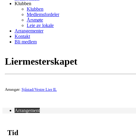
Klubben
Klubben
Medlemsfordeler
Årsmøte
Leie av lokale
Arrangementer
Kontakt
Bli medlem
Liermesterskapet
Arrangør:
Sjåstad/Vestre Lier IL
Arrangement
Tid