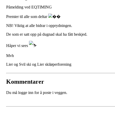
Påmelding ved EQTIMING
Premier til alle som deltar
NB! Viktig at alle bidrar i opprydningen.
De som er satt opp på dugnad skal ha fått beskjed.
Håper vi sees
Mvh
Lier og Svil ski og Lier skiløperforening
Kommentarer
Du må logge inn for å poste i veggen.