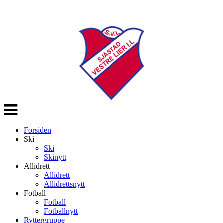
Veksle
navigasjon
Forsiden
Ski
Ski
Skinytt
Allidrett
Allidrett
Allidrettsnytt
Fotball
Fotball
Fotballnytt
Ryttergruppe