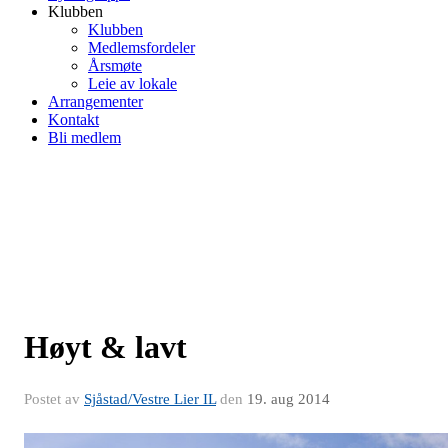
Klubben
Klubben
Medlemsfordeler
Årsmøte
Leie av lokale
Arrangementer
Kontakt
Bli medlem
Høyt & lavt
Postet av
Sjåstad/Vestre Lier IL
den
19. aug 2014